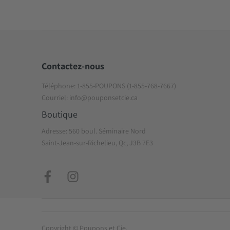
Contactez-nous
Téléphone: 1-855-POUPONS (1-855-768-7667)
Courriel: info@pouponsetcie.ca
Boutique
Adresse: 560 boul. Séminaire Nord
Saint-Jean-sur-Richelieu, Qc, J3B 7E3
Copyright © Poupons et Cie.