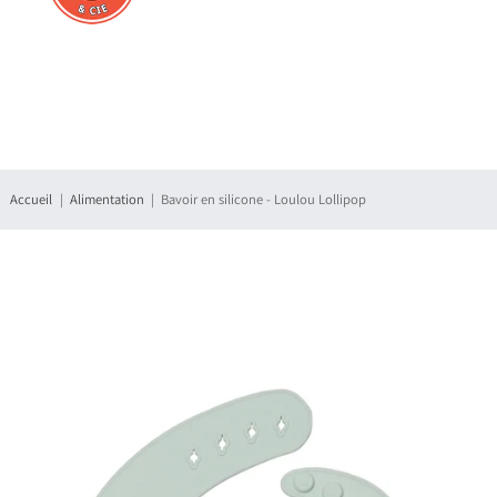
Connexion
S'enregistrer
Accueil
Alimentation
Bavoir en silicone - Loulou Lollipop