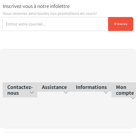
Inscrivez-vous à notre infolettre
Vous recevrez ainsi toutes nos promotions en cours!
S'inscrire
Contactez-
Assistance
Informations
Mon
nous
compte