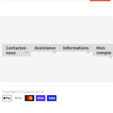
Contactez-
Assistance
Informations
Mon
nous
compte
Copyright © Poupons et Cie.
Moyens de paiement