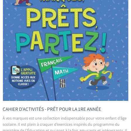
CAHIER D'ACTIVITÉS - PRÊT POUR LA 1RE ANNÉE
À vos marques est une collection indispensable pour votre enfant d’âge
scolaire. Il est plein à craquer d’exercices inspirés du programme du
ministère de l’Éducation et qui sont à la fois amusants et intéressants. Il