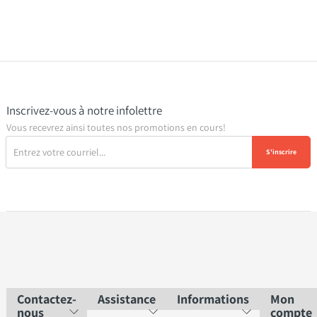
Inscrivez-vous à notre infolettre
Vous recevrez ainsi toutes nos promotions en cours!
S'inscrire
Contactez-
Assistance
Informations
Mon
nous
compte