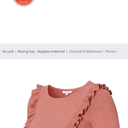
Connexion
S'enregistrer
Accueil
Boxing Day - Noppies maternité
Chandail d'allaitement - Pierson