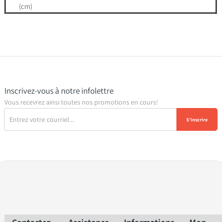
(cm)
Inscrivez-vous à notre infolettre
Vous recevrez ainsi toutes nos promotions en cours!
S'inscrire