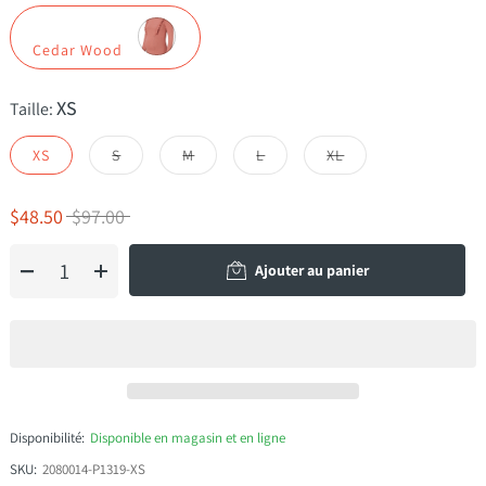
Cedar Wood
XS
Taille:
XS
S
M
L
XL
$48.50
$97.00
Ajouter au panier
Disponibilité:
Disponible en magasin et en ligne
SKU:
2080014-P1319-XS