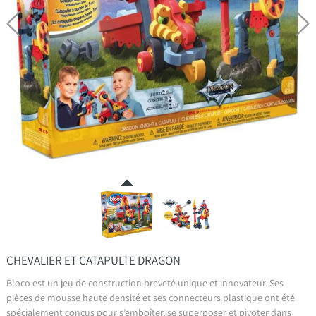
CHEVALIER ET CATAPULTE DRAGON
Bloco est un jeu de construction breveté unique et innovateur. Ses
pièces de mousse haute densité et ses connecteurs plastique ont été
spécialement conçus pour s’emboîter, se superposer et pivoter dans