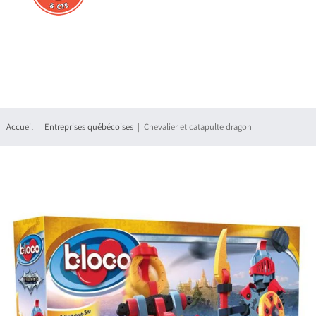
Connexion
S'enregistrer
Accueil
Entreprises québécoises
Chevalier et catapulte dragon