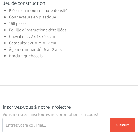
Jeu de construction
Pièces en mousse haute densité
Connecteurs en plastique
160 pièces
Feuille d'instructions détaillées
Chevalier : 22 x 13 x 25 cm
Catapulte : 20 x 25 x 17 cm
Âge recommandé : 5 à 12 ans
Produit québecois
Inscrivez-vous à notre infolettre
Vous recevrez ainsi toutes nos promotions en cours!
S'inscrire