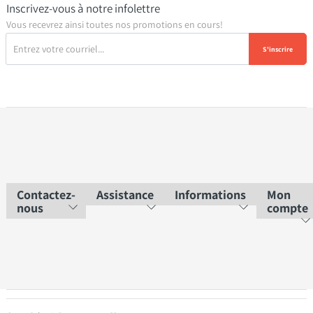
Inscrivez-vous à notre infolettre
Vous recevrez ainsi toutes nos promotions en cours!
S'inscrire
Contactez-
Assistance
Informations
Mon
nous
compte