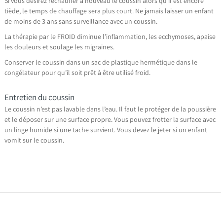
Si vous désirez réchauffer à nouveau le coussin alors qu’il est encore
tiède, le temps de chauffage sera plus court. Ne jamais laisser un enfant
de moins de 3 ans sans surveillance avec un coussin.
La thérapie par le FROID diminue l’inflammation, les ecchymoses, apaise
les douleurs et soulage les migraines.
Conserver le coussin dans un sac de plastique hermétique dans le
congélateur pour qu’il soit prêt à être utilisé froid.
Entretien du coussin
Le coussin n’est pas lavable dans l’eau. Il faut le protéger de la poussière
et le déposer sur une surface propre. Vous pouvez frotter la surface avec
un linge humide si une tache survient. Vous devez le jeter si un enfant
vomit sur le coussin.