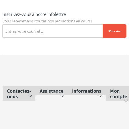
Inscrivez-vous à notre infolettre
Vous recevrez ainsi toutes nos promotions en cours!
S'inscrire
Contactez-
Assistance
Informations
Mon
nous
compte