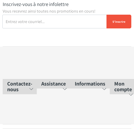
Inscrivez-vous à notre infolettre
Vous recevrez ainsi toutes nos promotions en cours!
S'inscrire
Contactez-
Assistance
Informations
Mon
nous
compte