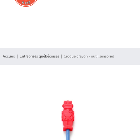
Connexion
S'enregistrer
Accueil
Entreprises québécoises
Croque crayon - outil sensoriel