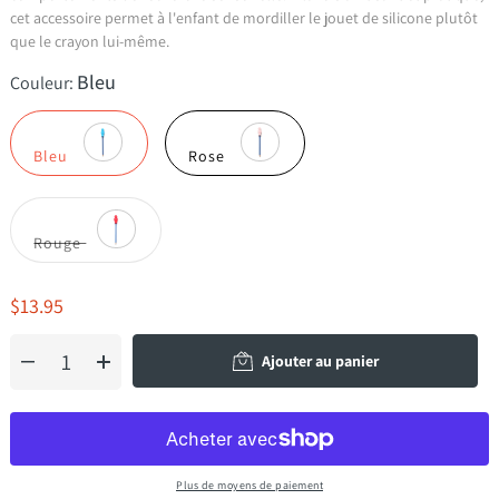
cet accessoire permet à l'enfant de mordiller le jouet de silicone plutôt
que le crayon lui-même.
Bleu
Couleur:
Bleu
Rose
Rouge
$13.95
Ajouter au panier
Plus de moyens de paiement