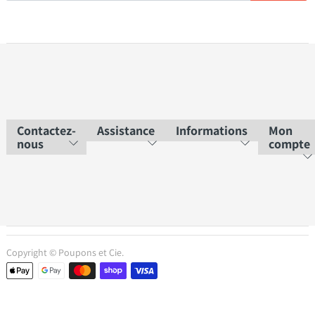
Contactez-
Assistance
Informations
Mon
nous
compte
Copyright © Poupons et Cie.
Moyens de paiement