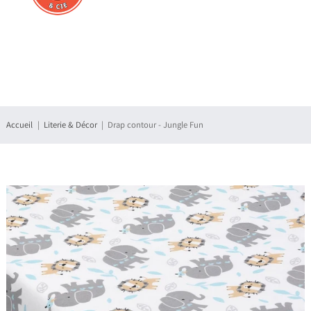
Connexion
S'enregistrer
Accueil
Literie & Décor
Drap contour - Jungle Fun