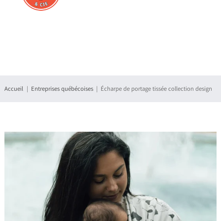
Connexion
S'enregistrer
Accueil
Entreprises québécoises
Écharpe de portage tissée collection design