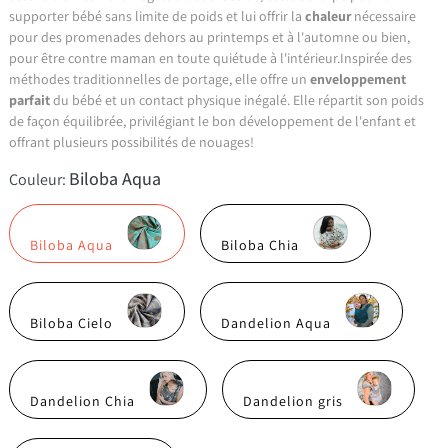
supporter bébé sans limite de poids et lui offrir la
chaleur
nécessaire
pour des promenades dehors au printemps et à l'automne ou bien,
pour être contre maman en toute quiétude à l'intérieur.Inspirée des
méthodes traditionnelles de portage, elle offre un
enveloppement
parfait
du bébé et un contact physique inégalé. Elle répartit son poids
de façon équilibrée, privilégiant le bon développement de l'enfant et
offrant plusieurs possibilités de nouages!
Biloba Aqua
Couleur:
Biloba Aqua
Biloba Chia
Biloba Cielo
Dandelion Aqua
Dandelion Chia
Dandelion gris