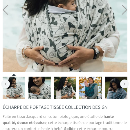
ÉCHARPE DE PORTAGE TISSÉE COLLECTION DESIGN
Faite en tissu Jacquard en coton biologique, une étoffe de
haute
qualité, douce et épaisse
, cette écharpe tissée de portage traditionnelle
assurera un confort inégalé à bébé.
Solide
, cette écharpe pourra