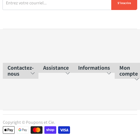
S'inscrire
Contactez-
Assistance
Informations
Mon
nous
compte
Copyright © Poupons et Cie.
Moyens de paiement