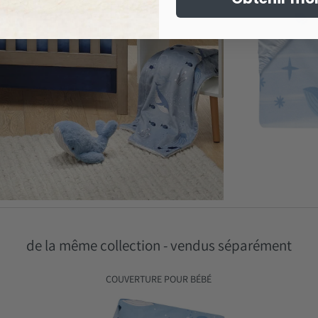
de la même collection - vendus séparément
COUVERTURE POUR BÉBÉ