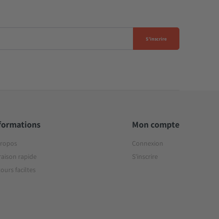
S'inscrire
formations
Mon compte
propos
Connexion
raison rapide
S'inscrire
ours faciltes