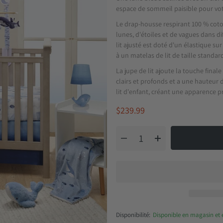
espace de sommeil paisible pour vot
Le drap-housse respirant 100 % coto
lunes, d'étoiles et de vagues dans d
lit ajusté est doté d'un élastique su
à un matelas de lit de taille standar
La jupe de lit ajoute la touche final
clairs et profonds et a une hauteur d
lit d'enfant, créant une apparence p
$239.99
Disponibilité:
Disponible en magasin et 