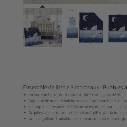
Ensemble de literie 3 morceaux - Bubbles 
Inclus: douillette, drap contour 100% coton, jupe de lit.
Appliqué de maman baleine nageant avec son bébé sur la d
Le drap de lit respirant 100 % coton est doux pour la peau
De jolies vagues douces et des cieux étoilés avec la lune en
Une magnifique transition de couleurs met en valeur la jupe