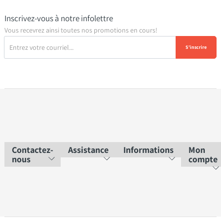
Inscrivez-vous à notre infolettre
Vous recevrez ainsi toutes nos promotions en cours!
S'inscrire
Contactez-
Assistance
Informations
Mon
nous
compte