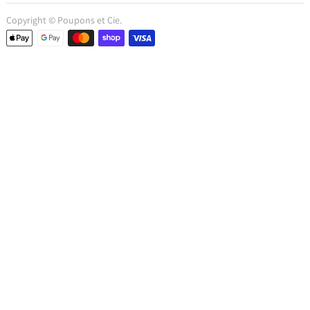
Copyright © Poupons et Cie.
Moyens de paiement