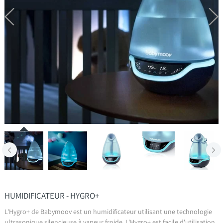
HUMIDIFICATEUR - HYGRO+
L'Hygro+ de Babymoov est un humidificateur utilisant une technologie
ultrasonique silencieuse à vapeur froide. L'Hygro+ est facile d'utilisation.