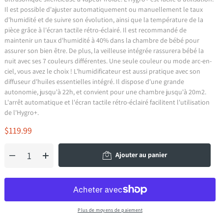
Il est possible d'ajuster automatiquement ou manuellement le taux
d'humidité et de suivre son évolution, ainsi que la température de la
pièce grâce à l'écran tactile rétro-éclairé. Il est recommandé de
maintenir un taux d'humidité à 40% dans la chambre de bébé pour
assurer son bien être. De plus, la veilleuse intégrée rassurera bébé la
nuit avec ses 7 couleurs différentes. Une seule couleur ou mode arc-en-
ciel, vous avez le choix ! L'humidificateur est aussi pratique avec son
diffuseur d'huiles essentielles intégré. Il dispose d'une grande
autonomie, jusqu'à 22h, et convient pour une chambre jusqu'à 20m2.
L'arrêt automatique et l'écran tactile rétro-éclairé facilitent l'utilisation
de l'Hygro+.
$119.99
Ajouter au panier
Plus de moyens de paiement