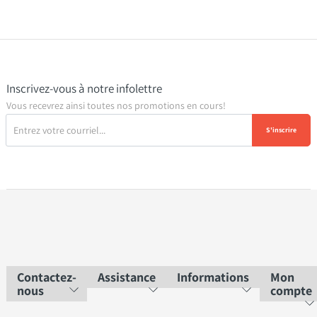
Inscrivez-vous à notre infolettre
Vous recevrez ainsi toutes nos promotions en cours!
S'inscrire
Contactez-
Assistance
Informations
Mon
nous
compte