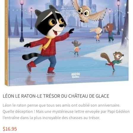
LÉON LE RATON-LE TRÉSOR DU CHÂTEAU DE GLACE
Léon le raton pense que tous ses amis ont oublié son anniversaire.
Quelle déception ! Mais une mystérieuse lettre envoyée par Papi Gédéon
l’entraîne dans la plus incroyable des chasses au trésor.
$16.95