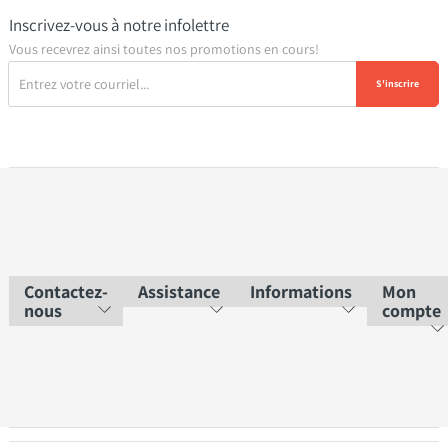
Inscrivez-vous à notre infolettre
Vous recevrez ainsi toutes nos promotions en cours!
S'inscrire
Contactez-
Assistance
Informations
Mon
nous
compte