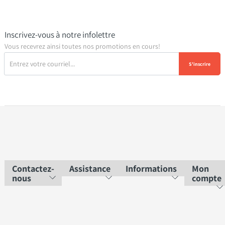
Inscrivez-vous à notre infolettre
Vous recevrez ainsi toutes nos promotions en cours!
S'inscrire
Contactez-
Assistance
Informations
Mon
nous
compte