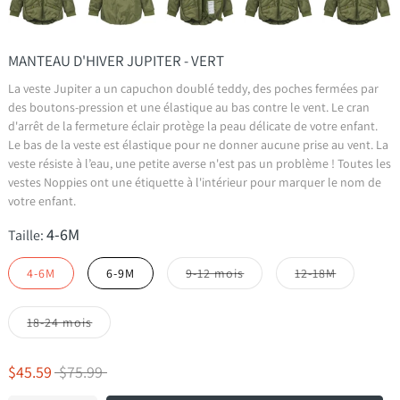
MANTEAU D'HIVER JUPITER - VERT
La veste Jupiter a un capuchon doublé teddy, des poches fermées par
des boutons-pression et une élastique au bas contre le vent. Le cran
d'arrêt de la fermeture éclair protège la peau délicate de votre enfant.
Le bas de la veste est élastique pour ne donner aucune prise au vent. La
veste résiste à l’eau, une petite averse n'est pas un problème ! Toutes les
vestes Noppies ont une étiquette à l'intérieur pour marquer le nom de
votre enfant.
4-6M
Taille:
4-6M
6-9M
9-12 mois
12-18M
18-24 mois
$45.59
$75.99