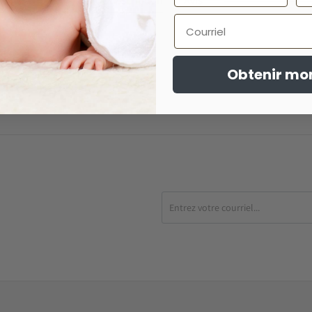
Description
Avis
Courriel
Obtenir mo