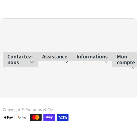
Contactez-
Assistance
Informations
Mon
nous
compte
Copyright © Poupons et Cie.
Moyens de paiement