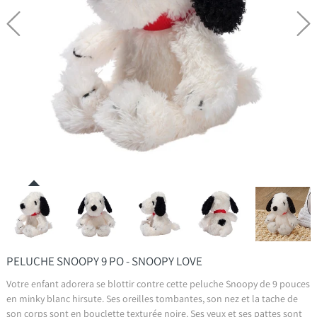
PELUCHE SNOOPY 9 PO - SNOOPY LOVE
Votre enfant adorera se blottir contre cette peluche Snoopy de 9 pouces
en minky blanc hirsute. Ses oreilles tombantes, son nez et la tache de
son corps sont en bouclette texturée noire. Ses yeux et ses pattes sont