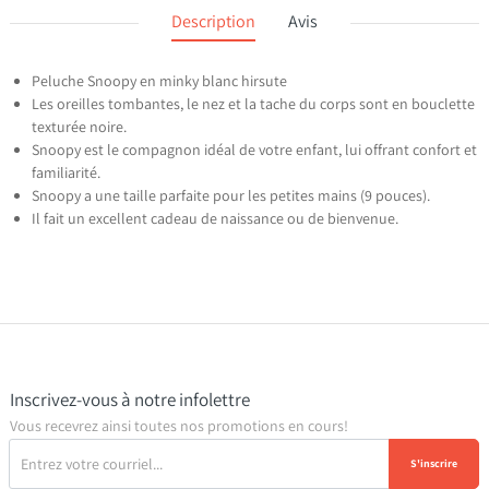
Description
Avis
Peluche Snoopy en minky blanc hirsute
Les oreilles tombantes, le nez et la tache du corps sont en bouclette
texturée noire.
Snoopy est le compagnon idéal de votre enfant, lui offrant confort et
familiarité.
Snoopy a une taille parfaite pour les petites mains (9 pouces).
Il fait un excellent cadeau de naissance ou de bienvenue.
Inscrivez-vous à notre infolettre
Vous recevrez ainsi toutes nos promotions en cours!
S'inscrire