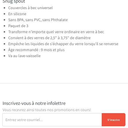
Snug spout
Couvercles à bec universel
En silicone
Sans BPA, sans PVC, sans Phthalate
Paquet de 3
Transforme n'importe quel verre ordinaire en verre à bec
Convient à des verres de 2,5" à 3,75" de diamètre
Empèche les liquides de s'échapper du verre lorsqu'il se renverse
Âge recommandé : 9 mois et plus
Va au lave-vaisselle
Inscrivez-vous à notre infolettre
Vous recevrez ainsi toutes nos promotions en cours!
S'inscrire