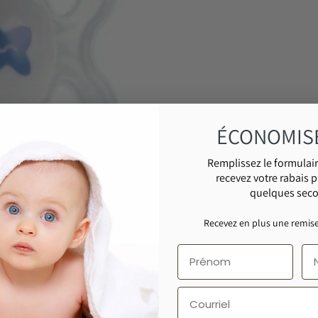
ÉCONOMIS
Remplissez le formulair
recevez votre rabais p
quelques sec
Recevez en plus une remise
Courriel