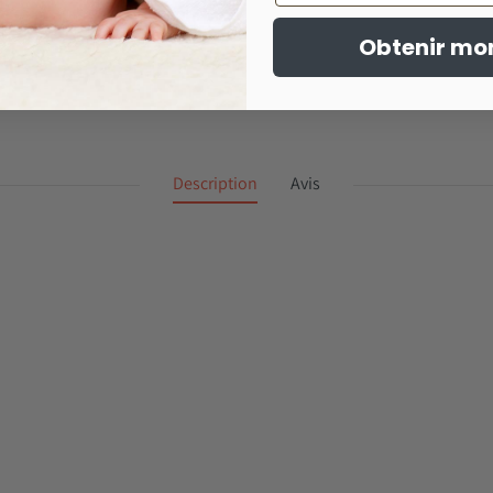
Obtenir mo
Description
Avis