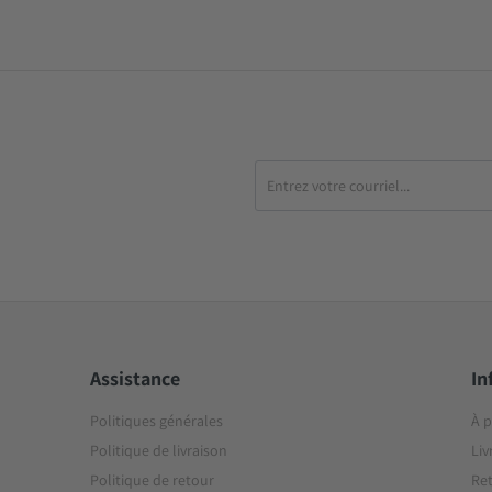
Assistance
In
Politiques générales
À 
Politique de livraison
Liv
Politique de retour
Ret