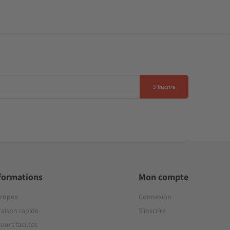
S'inscrire
formations
Mon compte
propos
Connexion
raison rapide
S'inscrire
ours faciltes