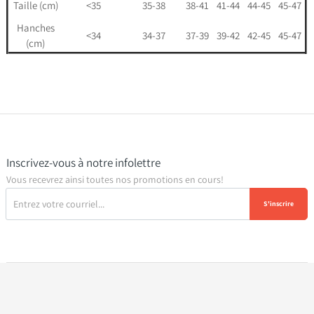
Taille (cm)
<35
35-38
38-41
41-44
44-45
45-47
Hanches
<34
34-37
37-39
39-42
42-45
45-47
(cm)
Inscrivez-vous à notre infolettre
Vous recevrez ainsi toutes nos promotions en cours!
S'inscrire