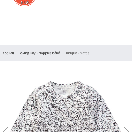
Connexion
S'enregistrer
Accueil
Boxing Day - Noppies bébé
Tunique - Mattie