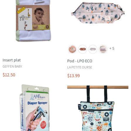
+ 5
Insert plat
Pod - LPO ECO
GEFFEN BABY
LA PETITE OURSE
$12.50
$13.99