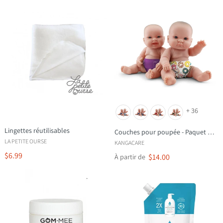
+ 36
Lingettes réutilisables
Couches pour poupée - Paquet de 2
LA PETITE OURSE
KANGACARE
$6.99
$14.00
À partir de