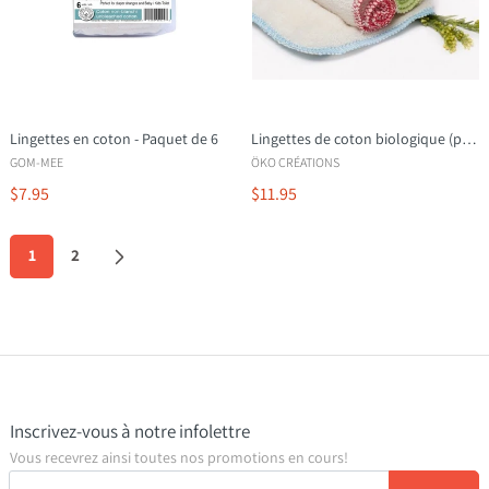
Lingettes en coton - Paquet de 6
Lingettes de coton biologique (pqt de 4)
GOM-MEE
ÖKO CRÉATIONS
$7.95
$11.95
1
2
Inscrivez-vous à notre infolettre
Vous recevrez ainsi toutes nos promotions en cours!