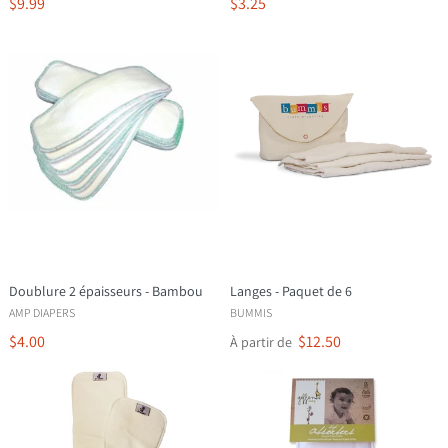
$9.99
$3.25
Doublure 2 épaisseurs - Bambou
Langes - Paquet de 6
AMP DIAPERS
BUMMIS
$4.00
$12.50
À partir de