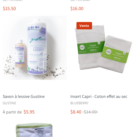
$15.50
$16.00
Vente
Savon à lessive Gustine
Insert Capri - Coton effet au sec
GUSTINE
BLUEBERRY
$5.95
$8.40
$14.00
À partir de