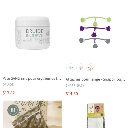
Pâte SANS zinc pour érythèmes fessiers
Attaches pour lange - Snappi (pqt 3)
DRUIDE
SNAPPI BABY
$13.82
$14.50