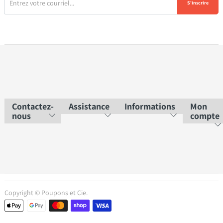
S'inscrire
Contactez-
Assistance
Informations
Mon
nous
compte
Copyright © Poupons et Cie.
Moyens de paiement