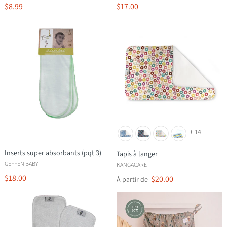
$8.99
$17.00
+ 14
Inserts super absorbants (pqt 3)
Tapis à langer
GEFFEN BABY
KANGACARE
$18.00
$20.00
À partir de