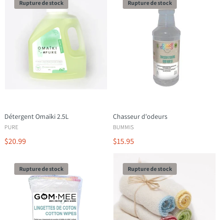
Rupture de stock
Rupture de stock
Détergent Omaïki 2.5L
Chasseur d'odeurs
PURE
BUMMIS
$20.99
$15.95
Rupture de stock
Rupture de stock