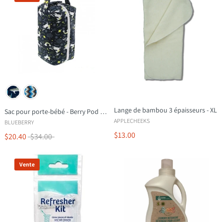
Lange de bambou 3 épaisseurs - XL
Sac pour porte-bébé - Berry Pod - Intérieur laminé
APPLECHEEKS
BLUEBERRY
$13.00
$20.40
$34.00
Vente