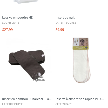
Lessive en poudre HE
Insert de nuit
SOURIS VERTE
LA PETITE OURSE
$27.99
$9.99
Insert en bambou - Charcoal - Paquet de 2
Inserts à absorption rapide PLUS (pqt 3)
LA PETITE OURSE
GEFFEN BABY