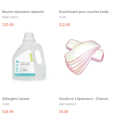
Baume réparateur apaisant
Assainissant pour couches lavables et jouets
BÉBÉ HIBOU
PURE
$20.00
$12.00
Détergent Lessive
Doublure 3 épaisseurs - Chanvre
PURE
AMP DIAPERS
$18.99
$4.00