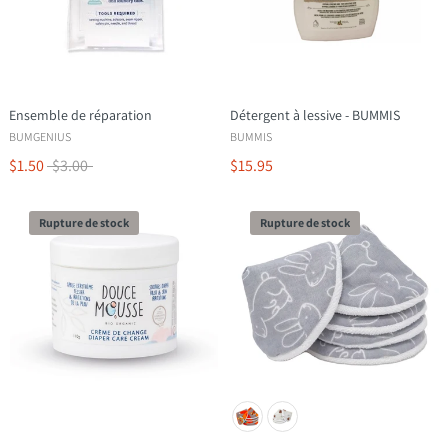
Ensemble de réparation
Détergent à lessive - BUMMIS
BUMGENIUS
BUMMIS
$1.50
$3.00
$15.95
Rupture de stock
Rupture de stock