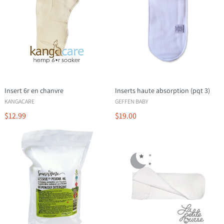
Insert 6r en chanvre
Inserts haute absorption (pqt 3)
KANGACARE
GEFFEN BABY
$12.99
$19.00