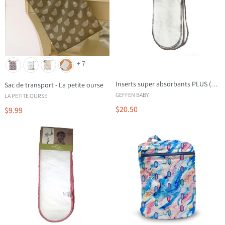
+ 7
Inserts super absorbants PLUS (pqt 3)
Sac de transport - La petite ourse
GEFFEN BABY
LA PETITE OURSE
$20.50
$9.99