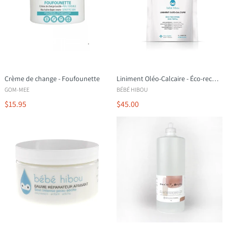
Crème de change - Foufounette
Liniment Oléo-Calcaire - Éco-recharge
GOM-MEE
BÉBÉ HIBOU
$15.95
$45.00