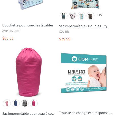
+ 15
Douchette pour couches lavables
Sac imperméable - Double Duty
AMP DIAPERS
COLIBRI
$65.00
$29.99
Trousse de change éco-responsable
Sac imperméable pour seau à couches