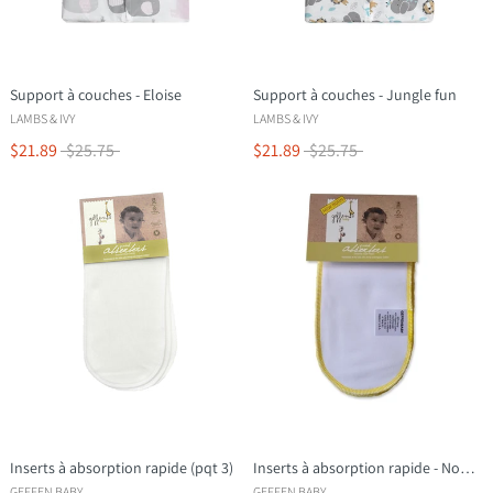
Support à couches - Eloise
Support à couches - Jungle fun
LAMBS & IVY
LAMBS & IVY
$21.89
$25.75
$21.89
$25.75
Inserts à absorption rapide (pqt 3)
Inserts à absorption rapide - Nouveau-né (pqt 3)
GEFFEN BABY
GEFFEN BABY