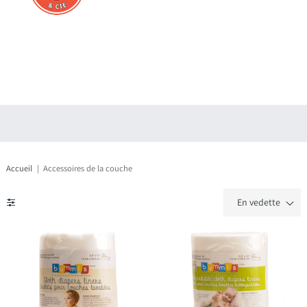
Connexion
S'enregistrer
Accueil
Accessoires de la couche
En vedette